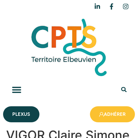
PLEXUS
ADHÉRER
VIGOR Claire Simone