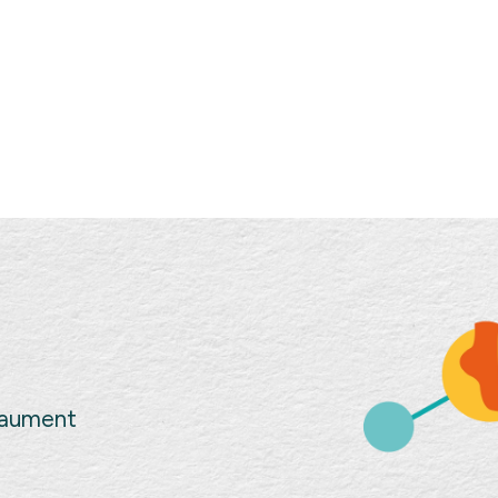
Gaument