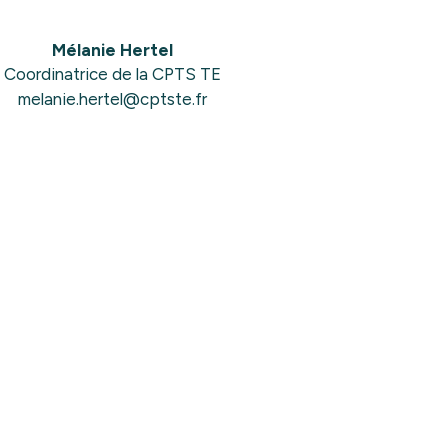
Mélanie Hertel
Coordinatrice de la CPTS TE
melanie.hertel@cptste.fr