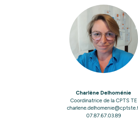
Charlène Delhoménie
Coordinatrice de la CPTS TE
charlene.delhomenie@cptste.f
07.87.67.03.89