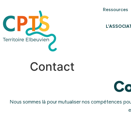
Ressources
L’ASSOCIA
Contact
Co
Nous sommes là pour mutualiser nos compétences pour a
e