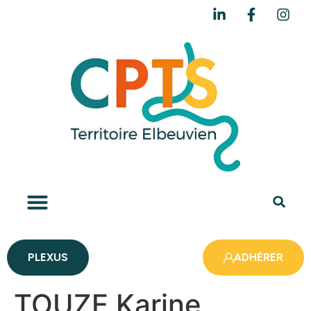
PLEXUS
ADHÉRER
TOUZE Karine