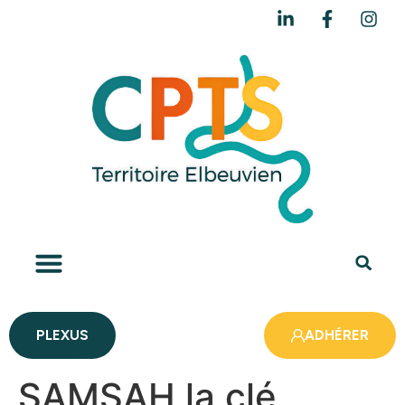
PLEXUS
ADHÉRER
SAMSAH la clé