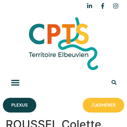
PLEXUS
ADHÉRER
ROUSSEL Colette