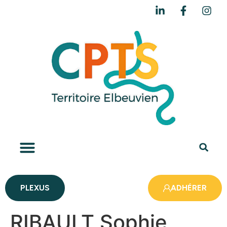
PLEXUS
ADHÉRER
RIBAULT Sophie