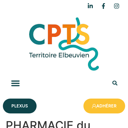
PLEXUS
ADHÉRER
PHARMACIE du