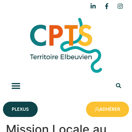
PLEXUS
ADHÉRER
Mission Locale au