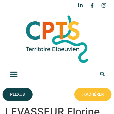
PLEXUS
ADHÉRER
LEVASSEUR Florine