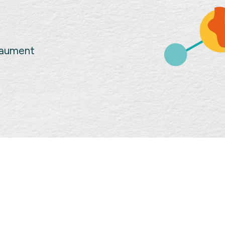
Gaument