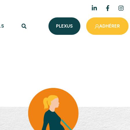
.S
PLEXUS
ADHÉRER