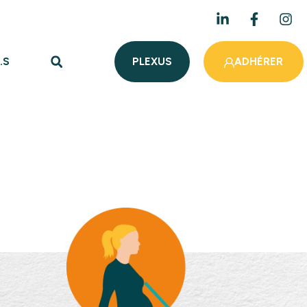
.S
PLEXUS
ADHÉRER