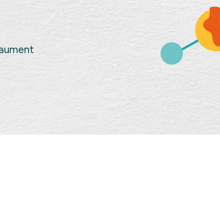
Gaument