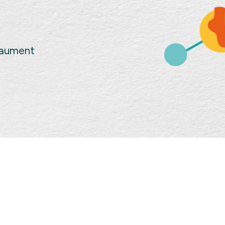
Gaument