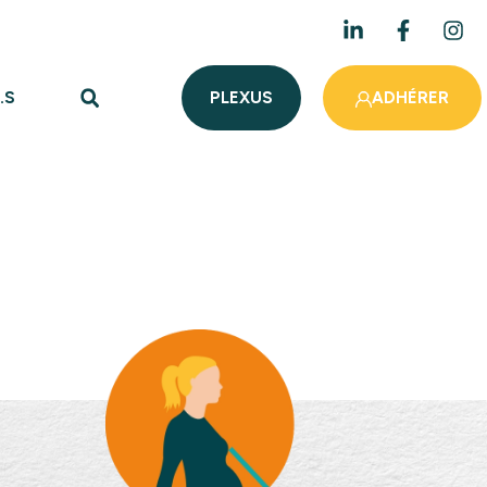
.S
PLEXUS
ADHÉRER