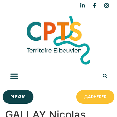
PLEXUS
ADHÉRER
GALLAY Nicolas