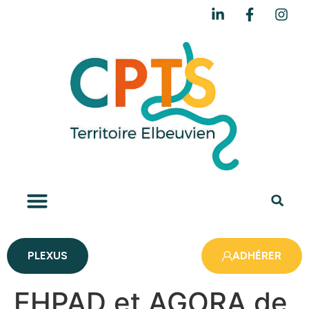
PLEXUS
ADHÉRER
EHPAD et AGORA de