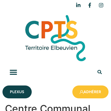
PLEXUS
ADHÉRER
Centre Communal