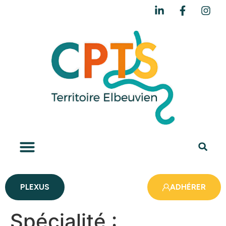
PLEXUS
ADHÉRER
Spécialité :